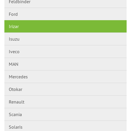
Feldbinder
Ford
Irizar
Isuzu
Iveco
MAN
Mercedes
Otokar
Renault
Scania
Solaris