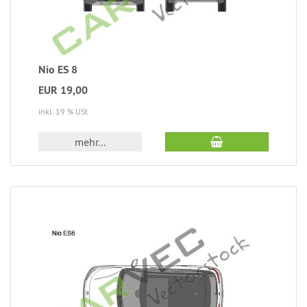
Nio ES 8
EUR 19,00
inkl. 19 % USt
mehr...