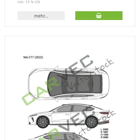
inkl. 19 % USt
mehr...