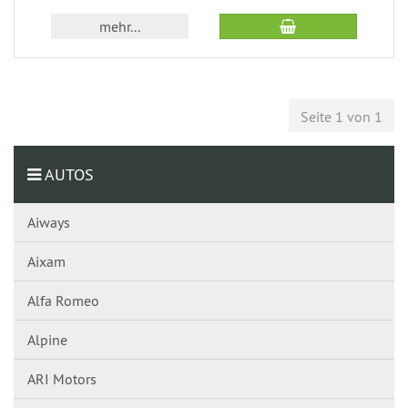
mehr...
Seite 1 von 1
AUTOS
Aiways
Aixam
Alfa Romeo
Alpine
ARI Motors