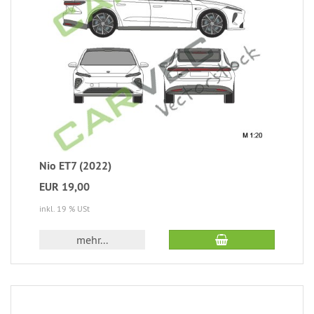
Nio ET7 (2022)
EUR 19,00
inkl. 19 % USt
mehr...