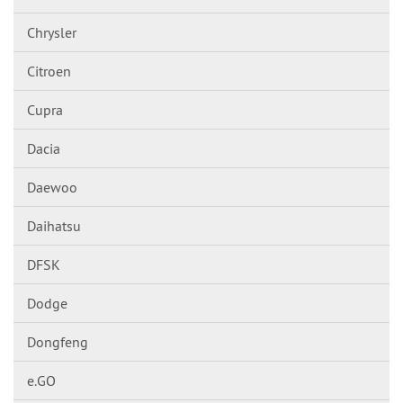
Chrysler
Citroen
Cupra
Dacia
Daewoo
Daihatsu
DFSK
Dodge
Dongfeng
e.GO