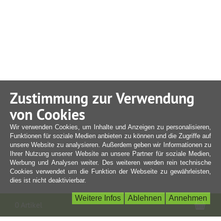
Zustimmung zur Verwendung
von Cookies
Wir verwenden Cookies, um Inhalte und Anzeigen zu personalisieren,
Funktionen für soziale Medien anbieten zu können und die Zugriffe auf
unsere Website zu analysieren. Außerdem geben wir Informationen zu
Ihrer Nutzung unserer Website an unsere Partner für soziale Medien,
Werbung und Analysen weiter. Des weiteren werden rein technische
Cookies verwendet um die Funktion der Webseite zu gewährleisten,
dies ist nicht deaktivierbar.
Weitere Infos
Ablehnen
Annehmen
War
0 Artikel